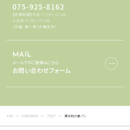
075-925-8162
【営業時間】平日：7：30～17：00
土日祝：8：00～17：00
（月曜、第1・第3木曜定休）
MAIL
メールでのご連絡はこちら
お問い合わせフォーム
TOP
CONTENTS
ブログ
黒米粉の食パン