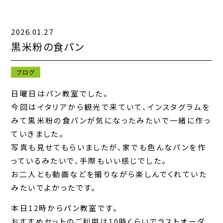
2026.01.27
キャンペーン一覧
黒米粉の食パン
お知らせ一覧
ブログ
コンテンツ一覧
日曜日はパン教室でした。
今回はイタリアから観光で来ていて、インスタグラムを
お問い合わせフォーム
みて黒米粉の食パンが気になったみたいで一緒に作っ
ていきました。
写真も見せてもらいましたが、家でも色んなパンを作
っているみたいで、手際もいい感じでした。
お二人とも動画などを撮りながら楽しんでくれていた
みたいでよかったです。
本日12時からパン教室です。
おすすめセットのご利用は10時くらいでラストオーダ