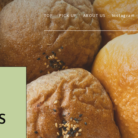
TOP
PICK UP
ABOUT US
Instagram
S