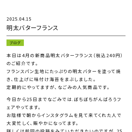
2025.04.15
キャンペーン一覧
明太バターフランス
お知らせ一覧
ブログ
コンテンツ一覧
本日は4月の新商品明太バターフランス（税込240円）
のご紹介です。
お問い合わせフォーム
フランスパン生地にたっぷりの明太バターを塗って焼
き、仕上げに味付け海苔をまぶしました。
定期的にやってますが、なごみの人気商品です。
今日から25日までなごみでは.ぼちぼちがんばろうフ
ェアやってます。
お陰様で朝からインスタグラムを見て来てくれた人で
大変忙しく、賑やかになってます。
詳しくは前回の投稿をみていただきたいのですが、25