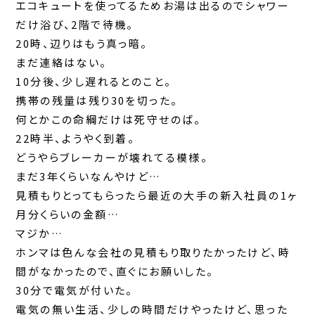
エコキュートを使ってるためお湯は出るのでシャワー
だけ浴び、2階で待機。
20時、辺りはもう真っ暗。
まだ連絡はない。
10分後、少し遅れるとのこと。
携帯の残量は残り30を切った。
何とかこの命綱だけは死守せのば。
22時半、ようやく到着。
どうやらブレーカーが壊れてる模様。
まだ3年くらいなんやけど…
見積もりとってもらったら最近の大手の新入社員の1ヶ
月分くらいの金額…
マジか…
ホンマは色んな会社の見積もり取りたかったけど、時
間がなかったので、直ぐにお願いした。
30分で電気が付いた。
電気の無い生活、少しの時間だけやったけど、思った