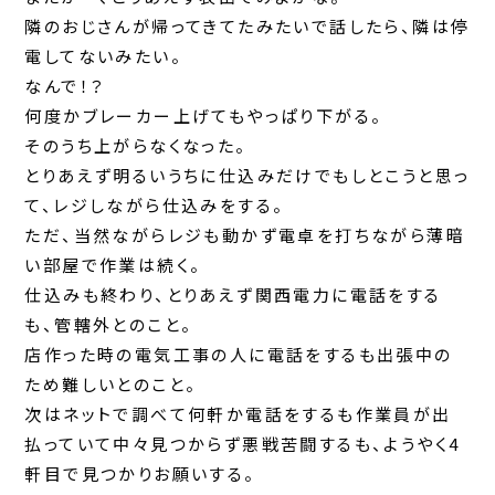
隣のおじさんが帰ってきてたみたいで話したら、隣は停
電してないみたい。
なんで！？
何度かブレーカー上げてもやっぱり下がる。
そのうち上がらなくなった。
とりあえず明るいうちに仕込みだけでもしとこうと思っ
て、レジしながら仕込みをする。
ただ、当然ながらレジも動かず電卓を打ちながら薄暗
い部屋で作業は続く。
仕込みも終わり、とりあえず関西電力に電話をする
も、管轄外とのこと。
店作った時の電気工事の人に電話をするも出張中の
ため難しいとのこと。
次はネットで調べて何軒か電話をするも作業員が出
払っていて中々見つからず悪戦苦闘するも、ようやく4
軒目で見つかりお願いする。