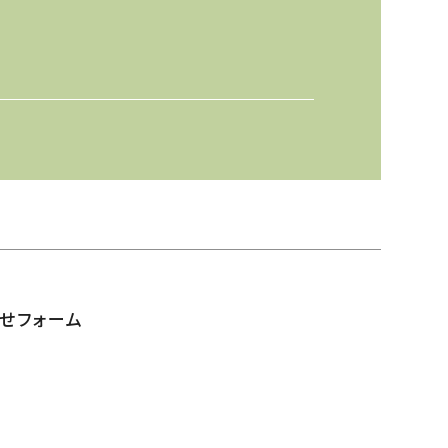
せフォーム