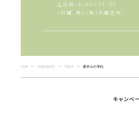
土日祝：8：00～17：00
（月曜、第1・第3木曜定休）
TOP
CONTENTS
ブログ
夏休みの予約
キャンペ