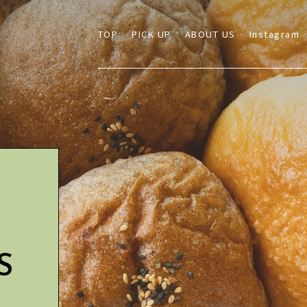
TOP
PICK UP
ABOUT US
Instagram
S