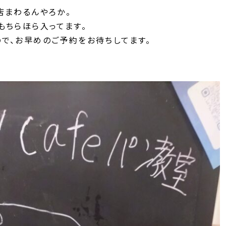
店まわるんやろか。
もちらほら入ってます。
で、お早めのご予約をお待ちしてます。