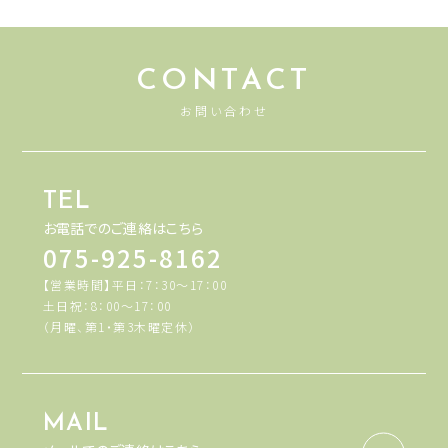
CONTACT
お問い合わせ
TEL
お電話でのご連絡はこちら
075-925-8162
【営業時間】平日：7：30～17：00
土日祝：8：00～17：00
（月曜、第1・第3木曜定休）
MAIL