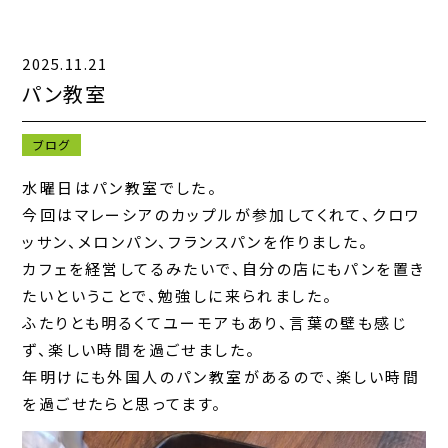
2025.11.21
キャンペーン一覧
パン教室
お知らせ一覧
ブログ
コンテンツ一覧
水曜日はパン教室でした。
今回はマレーシアのカップルが参加してくれて、クロワ
お問い合わせフォーム
ッサン、メロンパン、フランスパンを作りました。
カフェを経営してるみたいで、自分の店にもパンを置き
たいということで、勉強しに来られました。
ふたりとも明るくてユーモアもあり、言葉の壁も感じ
ず、楽しい時間を過ごせました。
年明けにも外国人のパン教室があるので、楽しい時間
を過ごせたらと思ってます。