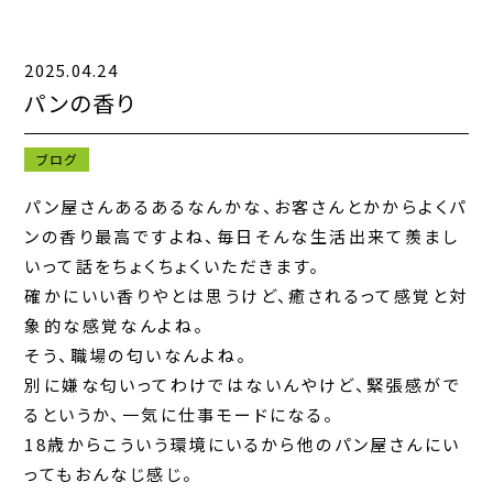
2025.04.24
キャンペーン一覧
パンの香り
お知らせ一覧
ブログ
コンテンツ一覧
パン屋さんあるあるなんかな、お客さんとかからよくパ
ンの香り最高ですよね、毎日そんな生活出来て羨まし
お問い合わせフォーム
いって話をちょくちょくいただきます。
確かにいい香りやとは思うけど、癒されるって感覚と対
象的な感覚なんよね。
そう、職場の匂いなんよね。
別に嫌な匂いってわけではないんやけど、緊張感がで
るというか、一気に仕事モードになる。
18歳からこういう環境にいるから他のパン屋さんにい
ってもおんなじ感じ。