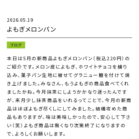
2026.05.19
キャンペーン一覧
よもぎメロンパン
お知らせ一覧
ブログ
コンテンツ一覧
本日は5月の新商品よもぎメロンパン（税込220円）の
ご紹介です。メロン皮によもぎ、ホワイトチョコを練り
お問い合わせフォーム
込み、菓子パン生地に被せてグラニュー糖を付けて焼
き上げました。みなさん、もうよもぎの商品食べてくれ
ましたかね。今月抹茶にしようかかなり迷ったんです
が、来月少し抹茶商品をいれるってことで、今月の新商
品はほぼよもぎ尽くしにしてみました。結構攻めた商
品もありますが、味は美味しかったので、安心して下さ
い（笑）よもぎ商品は無くなり次第終了になりますの
で、よろしくお願いします。