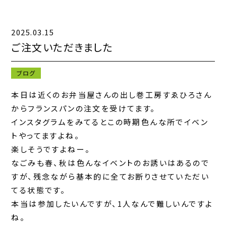
2025.03.15
キャンペーン一覧
ご注文いただきました
お知らせ一覧
ブログ
コンテンツ一覧
本日は近くのお弁当屋さんの出し巻工房すゑひろさん
からフランスパンの注文を受けてます。
お問い合わせフォーム
インスタグラムをみてるとこの時期色んな所でイベン
トやってますよね。
楽しそうですよねー。
なごみも春、秋は色んなイベントのお誘いはあるので
すが、残念ながら基本的に全てお断りさせていただい
てる状態です。
本当は参加したいんですが、1人なんで難しいんですよ
ね。