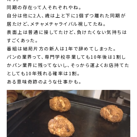
同期の存在って人それぞれやね。
自分は他に2人、歳は上と下に1個ずつ離れた同期が
居たけど、メチャメチャライバル視してたね。
表面上は普通に接してたけど、負けたくない気持ちは
すごくあった。
番組は結局片方の新人は1年で辞めてしまった。
パンの業界って、専門学校卒業しても10年後は1割し
かパン業界に残ってないし、そっから運よくお店持てた
としても10年残れる確率は1割。
ある意味奇跡のような仕事かも。