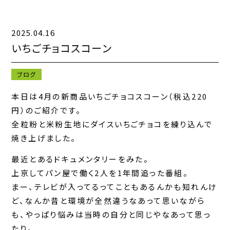
2025.04.16
キャンペーン一覧
いちごチョコスコーン
お知らせ一覧
ブログ
コンテンツ一覧
本日は4月の新商品いちごチョコスコーン（税込220
円）のご紹介です。
お問い合わせフォーム
全粒粉と米粉生地にダイスいちごチョコを練り込んで
焼き上げました。
最近とあるドキュメンタリーをみた。
上京してパン屋で働く2人を1年間追った番組。
まー、テレビが入ってるってこともあるんかも知れんけ
ど、なんか昔と環境が全然違うなあって思いながら
も、やっぱり悩みは当時の自分と同じやなあって思っ
たり。